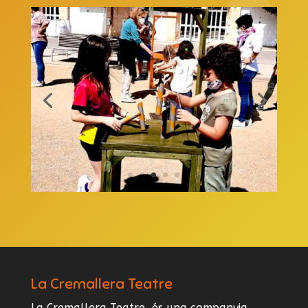
La Cremallera Teatre
La Cremallera Teatre, és una companyia