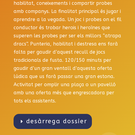
habilitat, coneixements i compartir probes
amb companys. La finalitat principal és jugar i
aprendre a la vegada. Un joc i probes on el fil
conductor és trobar herois i heroïnes que
superen les probes per ser els millors “atrapa
dracs”. Punteria, habilitat i destresa ens farà
falta per gaudir d’aquest recull de jocs
tradicionals de fusta. 120/150 minuts per
gaudir d’un gran ventall d’aquesta oferta
lúdica que us farà passar una gran estona.
Activitat per omplir una plaça o un pavelló
amb una oferta més que engrescadora per
tots els assistents.
desàrrega dossier