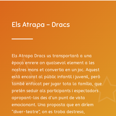
Els Atrapa – Dracs
Els Atrapa Dracs us transportarà a una
època enrere on qualsevol element a les
nostres mans et convertia en un joc. Aquest
està encarat al públic infantil i juvenil, però
també enfocat per jugar tota la família, que
pretén seduir als participants i espectadors
apropant-los des d’un punt de vista
emocionant. Una proposta que en diríem
“diver-teatre”, on es troba destresa,