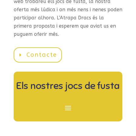
web trobareu els jocs de fusta, la nostra
oferta més lúdica i on més nens i nenes poden
participar alhora. L’Atrapa Dracs és la
primera proposta i esperem que aviat us en
puguem oferir més.
Contacte
Els nostres jocs de fusta