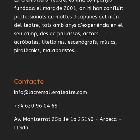
fundada el març de 2001, on hi han confluït
professionals de moltes disciplines del món
del teatre, tots amb anys d’experiència en el
seu camp, des de pallassos, actors,
acròbates, titellaires, escenògrafs, músics,
pirotècnics, malabaristes…
Contacte
info@lacremallerateatre.com
+34 620 96 04 69
Av. Montserrat 25b 1e 1a 25140 - Arbeca -
Lleida